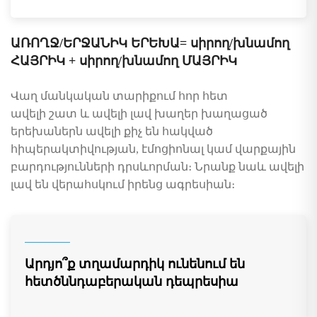
ԱՌՈՂՋ/ԵՐՋԱՆԻԿ ԵՐԵԽԱ= սիրող/խնամող
ՀԱՅՐԻԿ + սիրող/խնամող ՄԱՅՐԻԿ
Վաղ մանկական տարիքում հոր հետ
ավելի շատ և ավելի լավ խաղեր խաղացած
երեխաներն ավելի քիչ են հակված
հիպերակտիվության, էմոցիոնալ կամ վարքային
բարդությունների դրսևորման։ Նրանք նաև ավելի
լավ են վերահսկում իրենց ագրեսիան։
Արդյո՞ք տղամարդիկ ունենում են
հետծննդաբերական դեպրեսիա