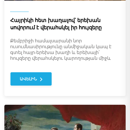
Հայրիկի հետ խաղալով՝ երեխան
սովորում է վերահսկել իր հույզերը
Քեմբրիջի համալսարանի նոր
ուսումնասիրությունը անմիջական կապ է
գտել հայր-երեխա խաղի և երեխայի՝
հույզերը վերահսկելու կարողության միջև
ԱՎԵԼԻՆ