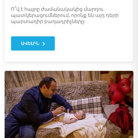
Ո՞վ է հայրը ժամանակակից մարդու
պատկերացումներում, որոնք են այդ դերի
պարտադիր բաղադրիչները:
ԱՎԵԼԻՆ