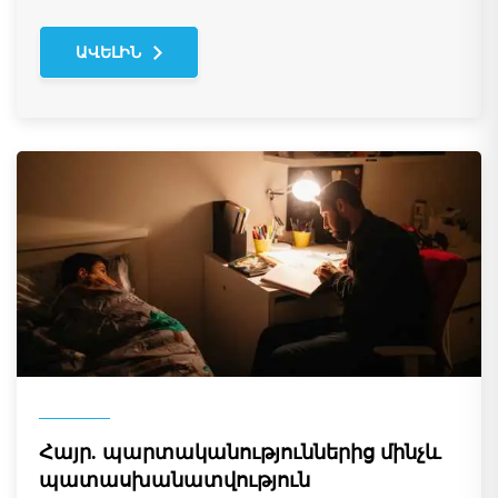
ԱՎԵԼԻՆ
Հայր. պարտականություններից մինչև
պատասխանատվություն