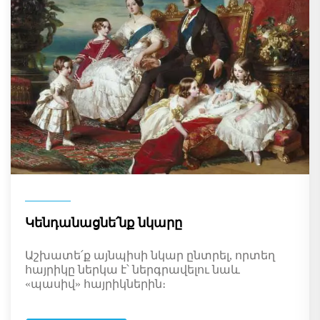
Կենդանացնե՛նք նկարը
Աշխատե՛ք այնպիսի նկար ընտրել, որտեղ
հայրիկը ներկա է՝ ներգրավելու նաև
«պասիվ» հայրիկներին։