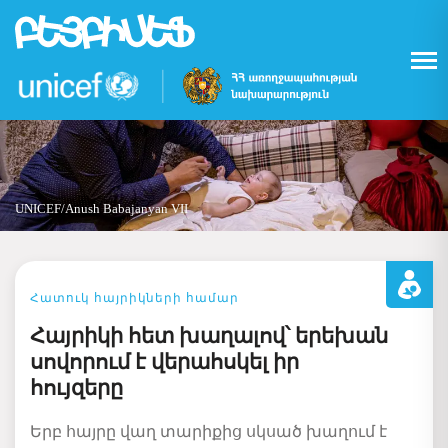
Skip
to
main
content
UNICEF/Anush Babajanyan VII
Հատուկ հայրիկների համար
Հայրիկի հետ խաղալով՝ երեխան
սովորում է վերահսկել իր
հույզերը
Երբ
հայրը
վաղ
տարիքից
սկսած
խաղում
է