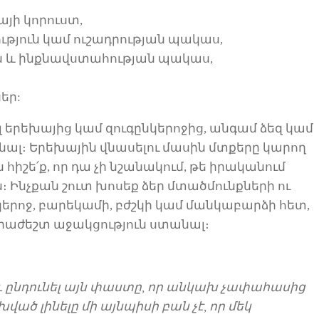
այի կորուստ,
թյուն կամ ուշադրության պակաս,
ն
և
ինքնավստահության պակաս,
եր:
լ
երեխայից կամ զուգընկերոջից, անգամ ձեզ կամ
ենալ։ Երեխային վնասելու մասին մտքերը կարող
 հիշե՛ք, որ դա չի նշանակում, թե իրականում
 Ինչքան շուտ խոսեք ձեր մտածմունքների ու
կերոջ, բարեկամի, բժշկի կամ մանկաբարձի հետ,
հրաժեշտ
աջակցություն
ստանալ։
և
ընդունել այն փաստը, որ
անկախ
չափահասից
ված լինելը մի այնպիսի բան չէ, որ
մեկ