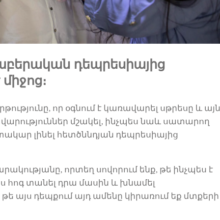
աբերական դեպրեսիայից
է միջոց։
ությունը, որ օգնում է
կառավարել
սթրեսը և այ
արություններ մշակել,
ինչպես նաև սատարող
գտակար լինել հետծննդյան դեպրեսիայից
ակությանը, որտեղ սովորում ե
ն
ք, թե ինչպես է
ս հոգ տանել դրա մասին
և
խնամել
 թե այս դեպքում այդ ամենը կիրառում եք մտքերի