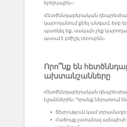
երեխային»:
Հետծննդաբերական դեպրեսիայի 
կարողանում քնել անգամ
,
երբ ե
պառկել եք, սակայն
չեք կարողան
ասում է բժիշկ Ստուբեն։
Որո՞նք են հետծննդ
ախտանշանները
Հետծննդաբերական դեպրեսիայ
նշաններին։ Դրանք ներառում են
Տխրություն կամ տրամադրո
Հաճույք չստանալ այնպիսի 