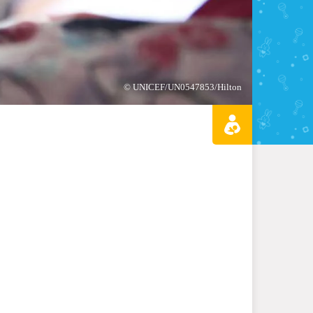
© UNICEF/UN0547853/Hilton