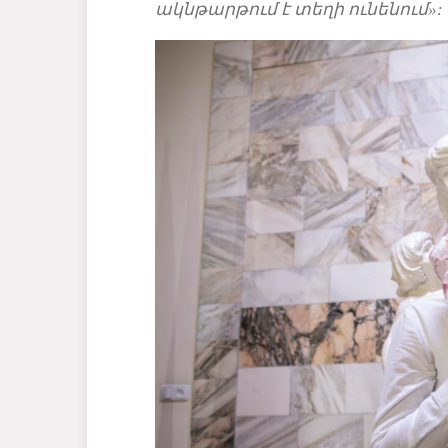
ակնթարթում է տեղի ունենում»
: