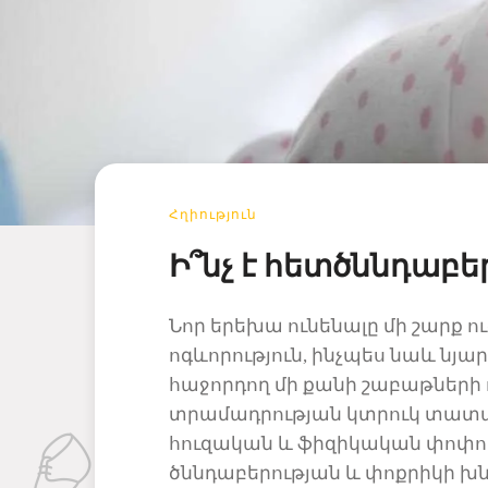
Հղիություն
Ի՞նչ է հետծննդաբ
Նոր երեխա ունենալը մի շարք
ու
ոգ
և
որություն,
ինչպես նաև նյա
հաջորդող մի քանի շաբաթների 
տրամադրության
կտրուկ տատ
հուզական
և
ֆիզիկական փոփոխ
ծննդաբերության և փոքրիկի
խն