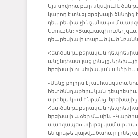
Այն սովորաբար սկսվում է ծննդ
կարող է
տևել
երեխայի ծննդից 
դեպրեսիա
չի նշանակում պար
Ստուբեն։ «Տագնապի ուժեղ զգ
դեպրեսիայի տարածված նշանն
Հետծննդաբերական դեպրեսիայ
անընդհատ լաց լինելը, երեխայ
երեխայի ու սեփական անձի համ
«Մենք բոլորս էլ անհանգստանու
հետծննդաբերական դեպրեսիա 
արգելակում է նրանց՝ երեխայի
Հետծննդաբերական դեպրեսի
ա
երեխայի և ձեր մասին:
«Կարծու
պարզապես տխրել կամ արտասվ
են
գրեթե կաթվածահար լինել այ