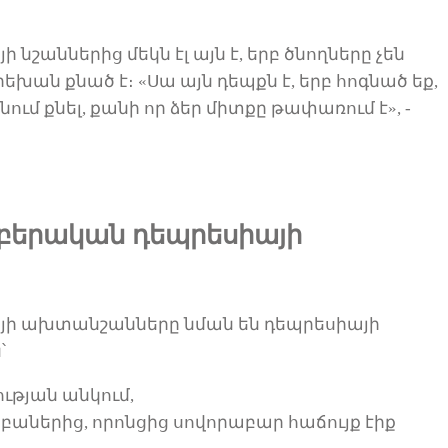
նշաններից մեկն էլ այն է, երբ
ծնողները
չեն
րեխան քնած է։ «
Սա այն դեպքն է, երբ
հոգնած եք,
ում քնել,
քանի որ ձեր միտքը թափառում է», -
աբերական դեպրեսիայի
ի ախտանշանները նման են դեպրեսիայի
՝
ւթյան անկում,
բաներից, որոն
ցից սովորաբար հաճույք էիք