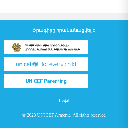
Ծրագիրը իրականացվել է`
UNICEF Parenting
Legal
©
2023 UNICEF Armenia. All rights reserved