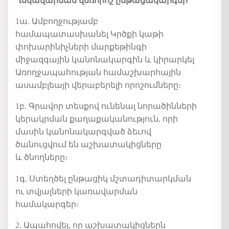
Ղեկավարման վճռորոշ ընթացակարգեր
1ա. Ամբողջությամբ
համապատասխանել Կրծքի կաթի
փոխարինիչների մարքեթինգի
միջազգային կանոնակարգին և կիրարկել
Առողջապահության համաշխարհային
ասամբլեայի վերաբերելի որոշումները։
1բ. Գրավոր տեսքով ունենալ նորածինների
կերակրման քաղաքականություն, որի
մասին կանոնակարգված ձեւով
ծանուցվում են աշխատակիցները
և ծնողները։
1գ. Ստեղծել ընթացիկ մշտադիտարկման
ու տվյալների կառավարման
համակարգեր։
2. Ապահովել, որ աշխատակիցներն