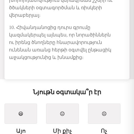
խորհրդատվություն կերակրման շշերի ռւ
ծծակների օգտագործման և ռիսկերի
վերաբերյալ։
10. Հիվանդանոցից դուրս գրումը
կազմակերպել այնպես, որ նորածիններն
ու իրենց ծնողները հնարավորություն
ունենան առանց հերթի օգտվել ընթացիկ
աջակցությունից և խնամքից։
Նյութն օգտակա՞ր էր
😃
😐
☹️
Այո
Մի քիչ
Ոչ