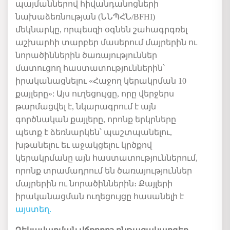
պայմաններով հիվանդանոցների
նախաձեռնության (ՆՆՊՀՆ/BFHI)
մեկնարկը, որպեսզի օգնեն շահագրգռել
աշխարհի տարբեր մասերում մայրերին ու
նորածիններին ծառայություններ
մատուցող հաստատություններին՝
իրականացնելու «Հաջող կերակրման 10
քայլերը»: Այս ուղեցույցը, որը վերջերս
թարմացվել է, նկարագրում է այն
գործնական քայլերը, որոնք երկրները
պետք է ձեռնարկեն՝ պաշտպանելու,
խթանելու եւ աջակցելու կրծքով
կերակրմանը այն հաստատություններում,
որոնք տրամադրում են ծառայություններ
մայրերին ու նորածիններին։ Քայլերի
իրականացման ուղեցույցը հասանելի է
այստեղ.