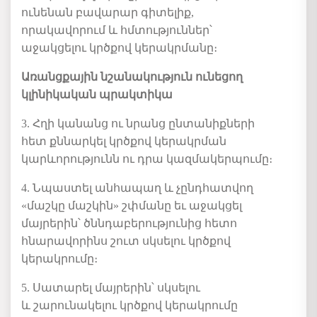
ունենան բավարար գիտելիք,
որակավորում և հմտություններ՝
աջակցելու կրծքով կերակրմանը։
Առանցքային նշանակություն ունեցող
կլինիկական պրակտիկա
3. Հղի կանանց ու նրանց ընտանիքների
հետ քննարկել կրծքով կերակրման
կարևորությունն ու դրա կազմակերպումը։
4. Նպաստել անհապաղ և չընդհատվող
«մաշկը մաշկին» շփմանը եւ աջակցել
մայրերին՝ ծննդաբերությունից հետո
հնարավորինս շուտ սկսելու կրծքով
կերակրումը։
5. Սատարել մայրերին՝ սկսելու
և շարունակելու կրծքով կերակրումը