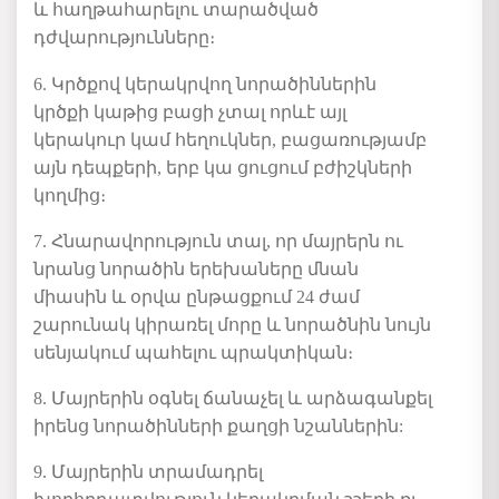
և հաղթահարելու տարածված
դժվարությունները։
6. Կրծքով կերակրվող նորածիններին
կրծքի կաթից բացի չտալ որևէ այլ
կերակուր կամ հեղուկներ, բացառությամբ
այն դեպքերի, երբ կա ցուցում բժիշկների
կողմից։
7. Հնարավորություն տալ, որ մայրերն ու
նրանց նորածին երեխաները մնան
միասին և օրվա ընթացքում 24 ժամ
շարունակ կիրառել մորը և նորածնին նույն
սենյակում պահելու պրակտիկան։
8. Մայրերին օգնել ճանաչել և արձագանքել
իրենց նորածինների քաղցի նշաններին:
9. Մայրերին տրամադրել