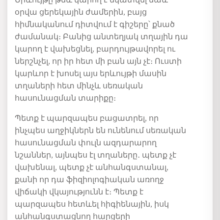
օրվա ցերեկային ժամերին, բայց
հիմնականում դիտվում է գիշերը՝ քնած
ժամանակ։ Բանից անտեղյակ տղային դա
կարող է վախեցնել, բարդույթավորել ու
ներշնչել, որ իր հետ մի բան այն չէ։ Ուստի
կարևոր է խոսել այս երևույթի մասին
տղաների հետ մինչև սեռական
հասունացման տարիքը։
Պետք է պարզապես բացատրել, որ
ինչպես աղջիկներն են ունենում սեռական
հասունացման փուլն ազդարարող
նշաններ, այնպես էլ տղաները․ պետք չէ
վախենալ, պետք չէ անհանգստանալ,
քանի որ դա ֆիզիոլոգիական առողջ
վիճակի վկայությունն է։ Պետք է
պարզապես հետևել հիգիենային, իսկ
անհանգստացնող հարցերի