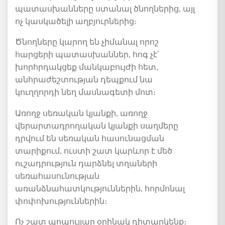
պատասխանները ստանալ ծնողներից, այլ
ոչ կասկածելի աղբյուրներից։
Ծնողները կարող են չիմանալ որոշ
հարցերի պատասխաններ, հոգ չէ՝
խորհրդակցեք մանկաբույժի հետ,
անհրաժեշտության դեպքում նա
կուղղորդի նեղ մասնագետի մոտ։
Առողջ սեռական կյանքի, առողջ
վերարտադրողական կյանքի սաղմերը
դրվում են սեռական հասունացման
տարիքում, ուստի շատ կարևոր է մեծ
ուշադրություն դարձնել տղաների
սեռահասունության
առանձնահատկություններին, հորմոնալ
փոփոխություններին։
Ոչ շատ պոպուլյար օրինակ դիտարկենք։