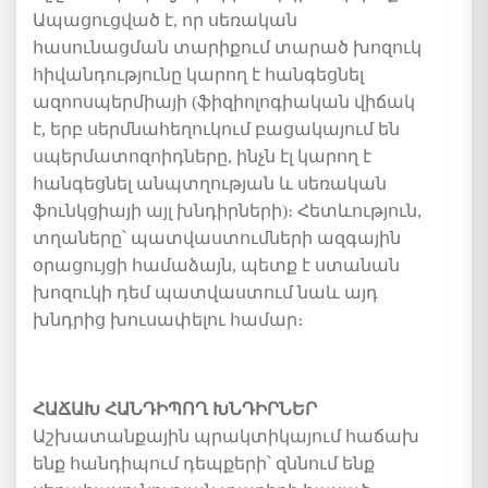
Ապացուցված է, որ սեռական
հասունացման տարիքում տարած խոզուկ
հիվանդությունը կարող է հանգեցնել
ազոոսպերմիայի (ֆիզիոլոգիական վիճակ
է, երբ սերմնահեղուկում բացակայում են
սպերմատոզոիդները, ինչն էլ կարող է
հանգեցնել անպտղության և սեռական
ֆունկցիայի այլ խնդիրների)։ Հետևություն,
տղաները՝ պատվաստումների ազգային
օրացույցի համաձայն, պետք է ստանան
խոզուկի դեմ պատվաստում նաև այդ
խնդրից խուսափելու համար։
ՀԱՃԱԽ ՀԱՆԴԻՊՈՂ ԽՆԴԻՐՆԵՐ
Աշխատանքային պրակտիկայում հաճախ
ենք հանդիպում դեպքերի՝ զննում ենք