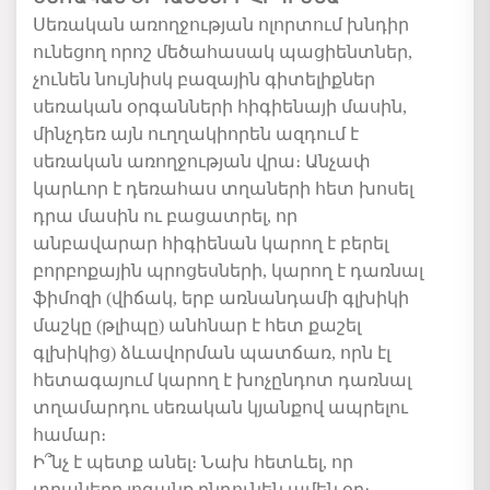
Սեռական առողջության ոլորտում խնդիր
ունեցող որոշ մեծահասակ պացիենտներ,
չունեն նույնիսկ բազային գիտելիքներ
սեռական օրգանների հիգիենայի մասին,
մինչդեռ այն ուղղակիորեն ազդում է
սեռական առողջության վրա։ Անչափ
կարևոր է դեռահաս տղաների հետ խոսել
դրա մասին ու բացատրել, որ
անբավարար հիգիենան կարող է բերել
բորբոքային պրոցեսների, կարող է դառնալ
ֆիմոզի (վիճակ, երբ առնանդամի գլխիկի
մաշկը (թլիպը) անհնար է հետ քաշել
գլխիկից) ձևավորման պատճառ, որն էլ
հետագայում կարող է խոչընդոտ դառնալ
տղամարդու սեռական կյանքով ապրելու
համար։
Ի՞նչ է պետք անել։ Նախ հետևել, որ
տղաները լոգանք ընդունեն ամեն օր։