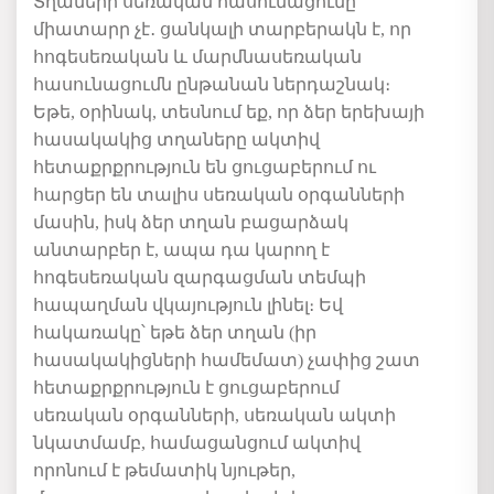
Տղաների սեռական հասունացումը
միատարր չէ․ ցանկալի տարբերակն է, որ
հոգեսեռական և մարմնասեռական
հասունացումն ընթանան ներդաշնակ։
Եթե, օրինակ, տեսնում եք, որ ձեր երեխայի
հասակակից տղաները ակտիվ
հետաքրքրություն են ցուցաբերում ու
հարցեր են տալիս սեռական օրգանների
մասին, իսկ ձեր տղան բացարձակ
անտարբեր է, ապա դա կարող է
հոգեսեռական զարգացման տեմպի
հապաղման վկայություն լինել։ Եվ
հակառակը՝ եթե ձեր տղան (իր
հասակակիցների համեմատ) չափից շատ
հետաքրքրություն է ցուցաբերում
սեռական օրգանների, սեռական ակտի
նկատմամբ, համացանցում ակտիվ
որոնում է թեմատիկ նյութեր,