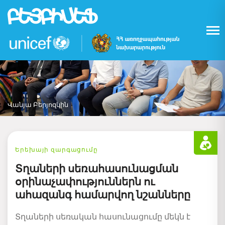
Skip
to
main
content
Վանյա Բերյոզկին
Երեխայի զարգացումը
Տղաների սեռահասունացման
օրինաչափություններն ու
ահազանգ համարվող նշանները
Տղաների սեռական հասունացումը մեկն է