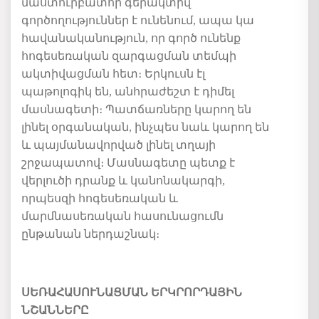
մաստուրբատոր գերակտիվ
գործողություններ է ունենում, ապա կա
հավանականություն, որ գործ ունենք
հոգեսեռական զարգացման տեմպի
ակտիվացման հետ։ Երկուսն էլ
պաթոլոգիկ են, անհրաժեշտ է դիմել
մասնագետի։ Պատճառները կարող են
լինել օրգանական, ինչպես նաև կարող են
և պայմանավորված լինել տղայի
շրջապատով։ Մասնագետը պետք է
վերլուծի դրանք և կանոնակարգի,
որպեսզի հոգեսեռական և
մարմնասեռական հասունացումն
ընթանան ներդաշնակ։
ՍԵՌԱՀԱՍՈՒՆԱՑՄԱՆ ԵՐԿՐՈՐԴԱՅԻՆ
ՆՇԱՆՆԵՐԸ