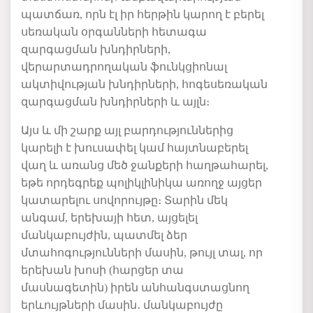
պատճառ, որն էլ իր հերթին կարող է բերել
սեռական օրգանների հետագա
զարգացման խնդիրների,
վերարտադրողական ֆունկցիոնալ
ակտիվության խնդիրների, հոգեսեռական
զարգացման խնդիրների և այլն։
Այս և մի շարք այլ բարդություններից
կարելի է խուսափել կամ հայտնաբերել
վաղ և առանց մեծ ջանքերի հաղթահարել,
եթե որդեգրեք պոլիկլինիկա առողջ այցեր
կատարելու սովորույթը։ Տարին մեկ
անգամ, երեխայի հետ, այցելել
մանկաբույժին, պատմել ձեր
մտահոգությունների մասին, թույլ տալ, որ
երեխան խոսի (հարցեր տա
մասնագետին) իրեն անհանգստացնող
երևույթների մասին․ մանկաբույժը