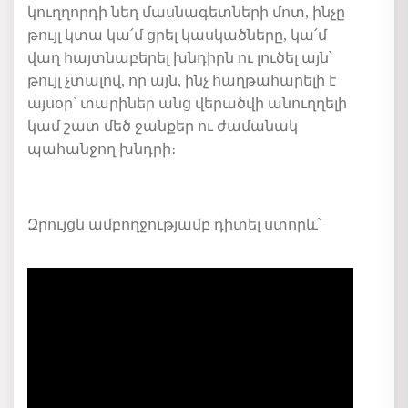
կուղղորդի նեղ մասնագետների մոտ, ինչը
թույլ կտա կա՛մ ցրել կասկածները, կա՛մ
վաղ հայտնաբերել խնդիրն ու լուծել այն՝
թույլ չտալով, որ այն, ինչ հաղթահարելի է
այսօր՝ տարիներ անց վերածվի անուղղելի
կամ շատ մեծ ջանքեր ու ժամանակ
պահանջող խնդրի։
Զրույցն ամբողջությամբ դիտել ստորև՝