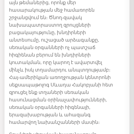
այն թեմաներից, որոնք մեր
հասարակության մեջ համառորեն
շրջանցվում են։ Ծնող-զավակ
նախապատրաստող զրույցների
բացակայությունը, խնդիրների
անտեսումը, ուշացած արձագանքը,
սեռական օրգանների ոչ պատշաճ
հիգիենան բերում են խնդիրների
կուտակման, որը կարող է ավարտվել
մինչև իսկ տղամարդու անպտղությամբ։
Հայ-ամերիկյան առողջության կենտրոնի
սեքսապաթոլոգ Սևադա Հակոբյանի հետ
զրուցել ենք տղաների սեռական
հասունացման օրինաչափությունների,
սեռական օրգանների հիգենայի,
երազախաբության և ահազանգ
համարվող նախանշանների մասին։