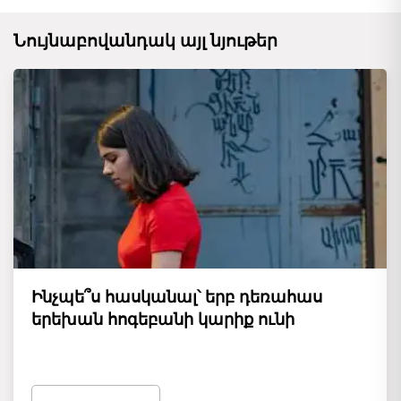
Նույնաբովանդակ այլ նյութեր
Ինչպե՞ս հասկանալ՝ երբ դեռահաս
երեխան հոգեբանի կարիք ունի