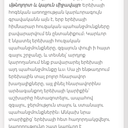
մթնոլորտ
և
կայուն
միջավայր
:
Երեխայի
հոգեկան առողջության կարևորագույն
գրավականն այն է, երբ երեխայի
հիմնարար հուզական պահանջմունքները
բավարարվում են ընտանիքում։
Կարևոր
է նկատել երեխայի հուզական
պահանջմունքները, զգայուն փուլի ի հայտ
գալու շրջանը, և տեսնել՝ արդյոք
կարողանում ենք բավարարել երեխայի
այդ պահանջմունքը ևս։ Սա չի ենթադրում
երեխային տալ բոլոր հնարավոր
խաղալիքները, այլ լինել հնարավորինս
արձագանքող երեխայի կարիքին՝
աշխարհը հետազոտելու, ապահով
զգալու, ջերմություն տալու և ստանալու
պահանջմունքներին։ Անկախ նրա
տարիքից՝ երեխայի հետ հաղորդակցվելու
կարողությունը շատ կարևոր է