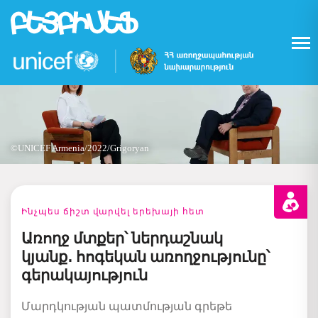
Skip
to
main
content
©UNICEF Armenia/2022/Grigoryan
Ինչպես ճիշտ վարվել երեխայի հետ
Առողջ մտքեր՝ ներդաշնակ
կյանք․ հոգեկան առողջությունը՝
գերակայություն
Մարդկության
պատմության
գրեթե