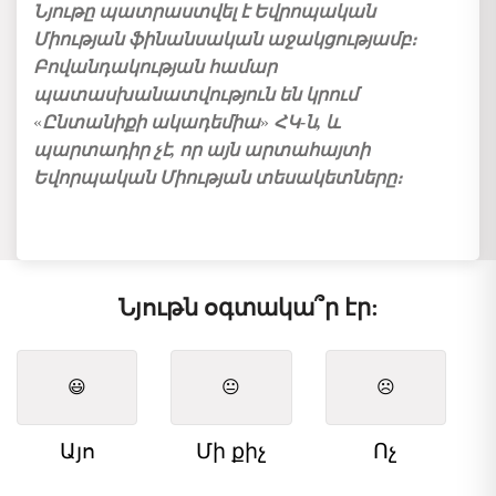
Նյութը պատրաստվել է Եվրոպական
Միության ֆինանսական աջակցությամբ։
Բովանդակության համար
պատասխանատվություն են կրում
«
Ընտանիքի ակադեմիա
»
ՀԿ-ն, և
պարտադիր չէ, որ այն արտահայտի
Եվորպական Միության տեսակետները։
Նյութն օգտակա՞ր էր:
😃
😐
☹️
Այո
Մի քիչ
Ոչ