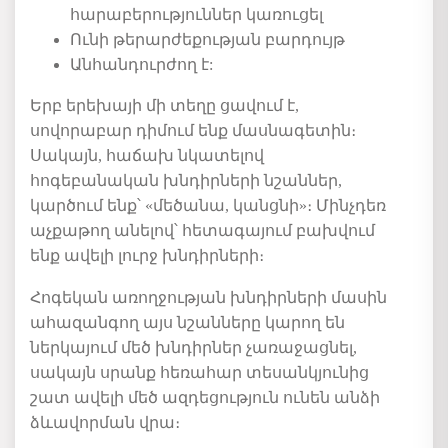
հարաբերություններ
կառուցել
Ունի
թերարժեքության
բարդույթ
Անհանդուրժող
է
:
Երբ երեխայի մի տեղը ցավում է,
սովորաբար դիմում ենք մասնագետին։
Սակայն, հաճախ նկատելով
հոգեբանական խնդիրների նշաններ,
կարծում ենք՝ «մեծանա, կանցնի»։ Մինչդեռ
աչքաթող անելով՝ հետագայում բախվում
ենք ավելի լուրջ խնդիրների։
Հոգեկան առողջության խնդիրների մասին
ահազանգող այս նշանները կարող են
ներկայում մեծ խնդիրներ չառաջացնել,
սակայն սրանք հեռահար տեսանկյունից
շատ ավելի մեծ ազդեցություն ունեն անձի
ձևավորման վրա։