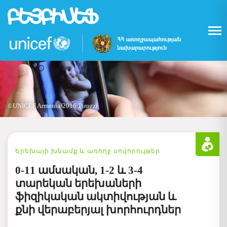
Skip
to
main
content
©UNICEF Armenia/2016/Pirozzi
Երեխայի խնամք և առողջ սովորույթեր
0-11 ամսական, 1-2 և 3-4
տարեկան երեխաների
ֆիզիկական ակտիվության և
քնի վերաբերյալ խորհուրդներ