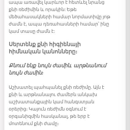
ապա առավել կարևոր է հետևել նրանց
քնի ռեժիմին և որակին: Եթե
մեծահասակների համար նորմատիվը յոթ
ժամն է, ապա դեռահասների համար՝ ինը
կամ տասը ժամն է:
Սերտենք
քնի
հիգիենայի
հիմնական
կանոնները։
Քնում ենք նույն ժամին, արթնանում
նույն ժամին:
Աշխատել պահպանել քնի ռեժիմը. Այն է
քնի և արթնանալու ժամերն
անկախ
աշխատանքային
կամ
հանգստյան
օրերից։
Կայուն
ռեժիմն
օգնում
է
օրգանիզմին
հասկանալ
,
թե
երբ
է
մոտենում
քնի
ժամը։