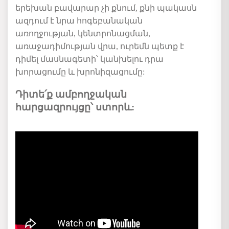
երեխան բավարար չի քնում, քնի պակասն
ազդում է նրա հոգեբանական
առողջության, կենտրոնացման,
առաջադիմության վրա, ուրեմն պետք է
դիմել մասնագետի՝ կանխելու դրա
խորացումը և խրոնիզացումը:
Դիտե՛ք ամբողջական
հարցազրույցը՝ ստորև: