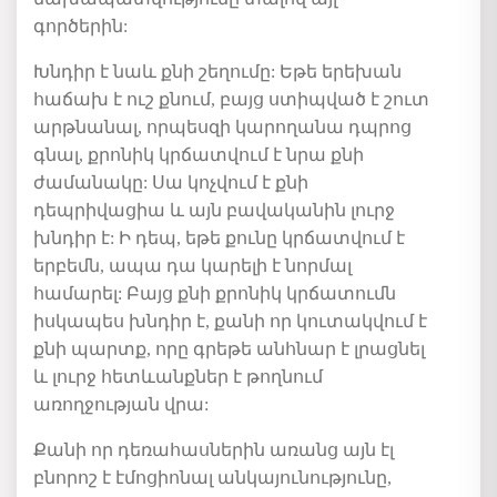
գործերին:
Խնդիր է նաև քնի շեղումը: Եթե երեխան
հաճախ է ուշ քնում, բայց ստիպված է շուտ
արթնանալ, որպեսզի կարողանա դպրոց
գնալ, քրոնիկ կրճատվում է նրա քնի
ժամանակը: Սա կոչվում է քնի
դեպրիվացիա և այն բավականին լուրջ
խնդիր է: Ի դեպ, եթե քունը կրճատվում է
երբեմն, ապա դա կարելի է նորմալ
համարել: Բայց քնի քրոնիկ կրճատումն
իսկապես խնդիր է, քանի որ կուտակվում է
քնի պարտք, որը գրեթե անհնար է լրացնել
և լուրջ հետևանքներ է թողնում
առողջության վրա:
Քանի որ դեռահասներին առանց այն էլ
բնորոշ է էմոցիոնալ անկայունությունը,