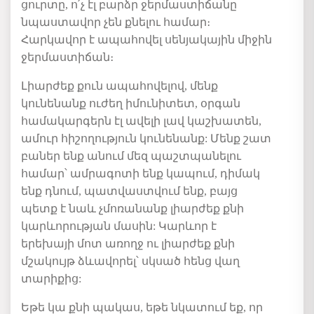
ցուրտը
,
ո՛չ
էլ
բարձր
ջերմաստիճանը
նպաստավոր
չեն
քնելու
համար։
Հարկավոր
է
ապահովել
սենյակային
միջին
ջերմաստիճան։
Լիարժեք քուն ապահովելով, մենք
կունենանք ուժեղ իմունիտետ, օրգան
համակարգերն էլ ավելի լավ կաշխատեն,
ամուր հիշողություն կունենանք: Մենք շատ
բաներ ենք անում մեզ պաշտպանելու
համար՝ ամրագոտի ենք կապում, դիմակ
ենք դնում, պատվաստվում ենք, բայց
պետք է նաև չմոռանանք լիարժեք քնի
կարևորության մասին: Կարևոր է
երեխայի մոտ առողջ ու լիարժեք քնի
մշակույթ ձևավորել՝ սկսած հենց վաղ
տարիքից:
Եթե կա քնի պակաս, եթե նկատում եք, որ