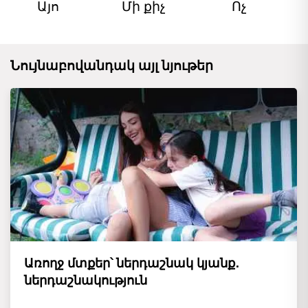
Այո
Մի քիչ
Ոչ
Նույնաբովանդակ այլ նյութեր
Առողջ մտքեր՝ ներդաշնակ կյանք․
ներդաշնակություն