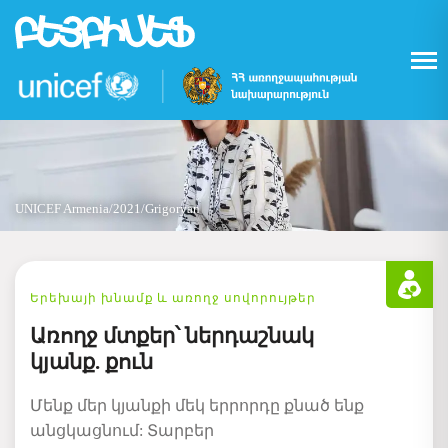
Skip
to
main
content
UNICEF Armenia/2021/Grigoryan
Երեխայի խնամք և առողջ սովորույթեր
Առողջ մտքեր՝ ներդաշնակ
կյանք. քուն
Մենք մեր կյանքի մեկ երրորդը քնած ենք
անցկացնում: Տարբեր