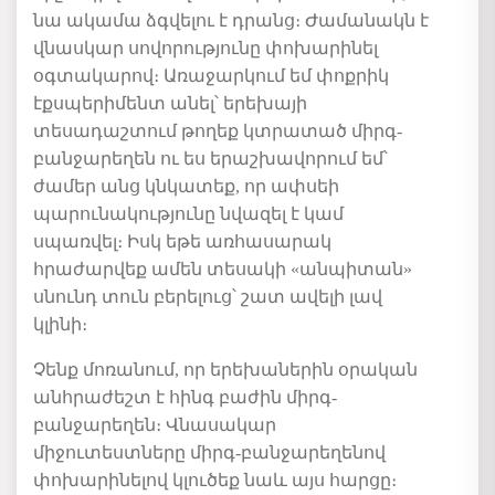
նա ակամա ձգվելու է դրանց։ Ժամանակն է
վնասկար սովորությունը փոխարինել
օգտակարով։ Առաջարկում եմ փոքրիկ
էքսպերիմենտ անել՝ երեխայի
տեսադաշտում թողեք կտրատած միրգ-
բանջարեղեն ու ես երաշխավորում եմ՝
ժամեր անց կնկատեք, որ ափսեի
պարունակությունը նվազել է կամ
սպառվել։ Իսկ եթե առհասարակ
հրաժարվեք ամեն տեսակի «անպիտան»
սնունդ տուն բերելուց՝ շատ ավելի լավ
կլինի։
Չենք մոռանում, որ երեխաներին օրական
անհրաժեշտ է հինգ բաժին միրգ-
բանջարեղեն։ Վնասակար
միջուտեստները միրգ-բանջարեղենով
փոխարինելով կլուծեք նաև այս հարցը։