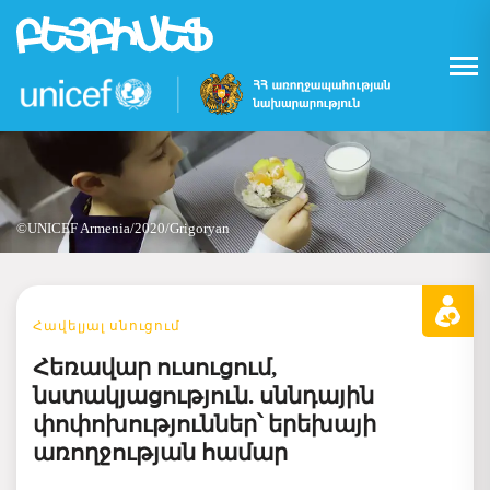
Skip
to
main
content
©UNICEF Armenia/2020/Grigoryan
Հավելյալ սնուցում
Հեռավար ուսուցում,
նստակյացություն. սննդային
փոփոխություններ՝ երեխայի
առողջության համար