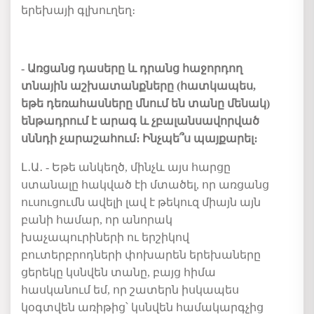
երեխայի գլխուղեղ։
- Առցանց դասերը և դրանց հաջորդող
տնային աշխատանքները (հատկապես,
եթե դեռահասները մնում են տանը մենակ)
ենթադրում է արագ և չբալանսավորված
սննդի չարաշահում
։
Ինչպե՞ս պայքարել։
Լ․Ա․ - Եթե անկեղծ, մինչև այս հարցը
ստանալը հակված էի մտածել, որ առցանց
ուսուցումն ավելի լավ է թեկուզ միայն այն
բանի համար, որ անորակ
խաչապուրիների ու երշիկով
բուտերբրոդների փոխարեն երեխաները
ցերեկը կսնվեն տանը, բայց հիմա
հասկանում եմ, որ շատերն իսկապես
կօգտվեն առիթից՝ կսնվեն համակարգչից