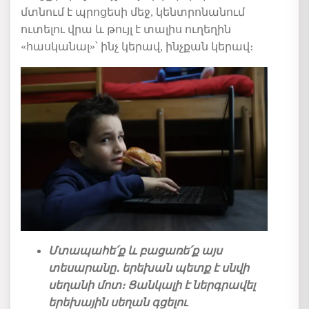
մտնում է պրոցեսի մեջ, կենտրոնանում
ուտելու վրա և թույլ է տալիս ուղեղին
«հասկանալ»՝ ինչ կերավ, ինչքան կերավ։
Մտապահե՛ք և բացառե՛ք այս
տեսարանը․ երեխան
պետք է սնվի
սեղանի մոտ։ Ցանկալի է ներգրավել
երեխային սեղան գցելու