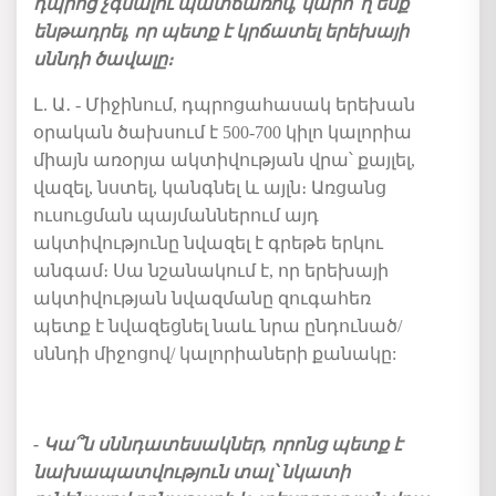
դպրոց չգնալու պատճառով, կարո՞ղ ենք
ենթադրել, որ պետք է կրճատել երեխայի
սննդի ծավալը։
Լ. Ա․ - Միջինում, դպրոցահասակ երեխան
օրական ծախսում է 500-700 կիլո կալորիա
միայն առօրյա ակտիվության վրա՝ քայլել,
վազել, նստել, կանգնել և այլն։ Առցանց
ուսուցման պայմաններում այդ
ակտիվությունը նվազել է գրեթե երկու
անգամ։ Սա նշանակում է, որ երեխայի
ակտիվության նվազմանը զուգահեռ
պետք է նվազեցնել նաև նրա ընդունած/
սննդի միջոցով/ կալորիաների քանակը:
- Կա՞ն սննդատեսակներ, որոնց պետք է
նախապատվություն տալ՝ նկատի