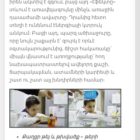
իրեն ակտիվ է զգում, բայց այդ «էֆեկտը»
տևում է առավելագույնը մինչև առաջին
դասաժամի ավարտը։ Դրանից հետո
տեղի է ունենում էներգիայի կտրուկ
անկում։ Բացի այդ, պարզ ածխաջուրը,
որը նույն շաքարն է՝ զուրկ է որևէ
օգտակարությունից, ճիշտ հակառակը՝
միայն վնասում է առողջությանը՝ հող
նախապատրաստելով ավելորդ քաշի,
ճարպակալման, ատամների կարիեսի և
շատ ու շատ այլ խնդիրների համար։
Քաղցր թեյ և թխվածք = թերի