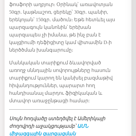
ֆոսֆորի աղբյուր։ Օրինակ՝ առավոտյան
50գր․ կաթնաշոռ, ցերեկը՝ 30գր․ պանիր,
երեկոյան՝ 150գր․ մածուն։ Եթե հետևել այս
պարզագույն կանոնին՝ երեխան
պարզապես չի իմանա, թե ինչ բան է
կալցիումի դեֆիցիտը կամ վիտամին D-ի
ներծծման խանգարումը։
Մանկական տարիքում ձևավորված
առողջ սննդային սովորույթները հասուն
տարիքում կարող են կանխել բազմաթիվ
հիվանդություններ, պարարտ հող
հանդիսանալ մարդու ֆիզիկական և
մտավոր առաջընթացի համար:
Սույն հոդվածը ստեղծվել է Ամերիկայի
ժողովրդի աջակցությամբ՝
ԱՄՆ
միջազգային զարգացման