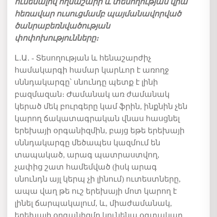
ունենալով ողնաշարի և տեսողության վրա
հեռավար ուսուցմամբ պայմանավորված
ծանրաբեռնվածության
փոփոխությունները։
Լ․Ա․ - Տեսողության և հենաշարժիչ
համակարգի համար կարևոր է առողջ
սննդակարգը՝ սնունդը պետք է լինի
բազմազան։ Ժամանակ առ ժամանակ
կերած մեկ բուրգերը կամ ֆրին, ինքնին չեն
կարող ճակատագրական վնաս հասցնել
երեխայի օրգանիզմին, բայց եթե երեխայի
սննդակարգը մեծապես կազմում են
տապակած, արագ պատրաստվող,
չափից շատ համեմված (իսկ արագ
սնունդն այլ կերպ չի լինում) ուտեստները,
ապա վաղ թե ուշ երեխայի մոտ կարող է
լինել ճարպակալում, և, միաժամանակ,
երեխայի օրգանիզմը կունենա օգտակար