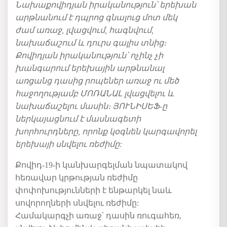
Նախաքովիդյան իրականություն՝ երեխան
արթնանում է դպրոց գնալուց մոտ մեկ
ժամ առաջ, լվացվում, հագնվում,
նախաճաշում և դուրս գալիս տնից։
Քովիդյան իրականություն՝ ոչինչ չի
խանգարում երեխային արթնանալ
առցանց դասից րոպեներ առաջ ու մեծ
հաջողությամբ ՄՈՌԱՆԱԼ լվացվելու և
նախաճաշելու մասին։ ՅՈՒՆԻՍԵՖ-ը
ներկայացնում է մասնագետի
խորհուրդները, որոնք կօգնեն կարգավորել
երեխայի սնվելու ռեժիմը:
Քովիդ-19-ի կանխարգելման նպատակով
հեռավար կրթության ռեժիմը
փոփոխությունների է ենթարկել նաև
սովորողների սնվելու ռեժիմը:
Համակարգչի առաջ՝ դասին ռուգահեռ,