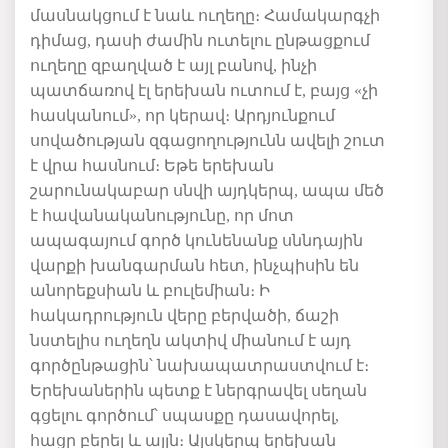
մասնակցում է նաև ուղեղը։ Համակարգչի
դիմաց, դասի ժամին ուտելու ընթացքում
ուղեղը զբաղված է այլ բանով, ինչի
պատճառով էլ երեխան ուտում է, բայց «չի
հասկանում», որ կերավ։ Արդյունքում
սովածության զգացողությունն ավելի շուտ
է վրա հասնում։ Եթե երեխան
շարունակաբար սնվի այդկերպ, ապա մեծ
է հավանականությունը, որ մոտ
ապագայում գործ կունենանք սննդային
վարքի խանգարման հետ, ինչպիսին են
անորեքսիան և բուլեմիան։ Ի
հակադրություն վերը բերվածի, ճաշի
նստելիս ուղեղն ակտիվ միանում է այդ
գործընթացին՝ նախապատրաստվում է։
Երեխաներին պետք է ներգրավել սեղան
գցելու գործում՝ սպասքը դասավորել,
հացը բերել և այլն։ Այսկերպ երեխան