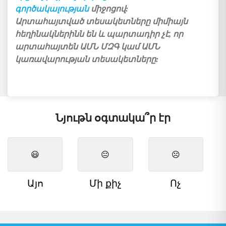
գործակալության
միջոցով:
Արտահայտված տեսակետները միմիայն
հեղինակներինն են և պարտադիր չէ, որ
արտահայտեն ԱՄՆ ՄԶԳ կամ ԱՄՆ
կառավարության տեսակետները:
Նյութն օգտակա՞ր էր
😃
😐
☹️
Այո
Մի քիչ
Ոչ