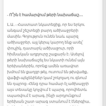
- Ո՞րն է համարվում թերի նախաճաշ…
Լ․Ա․ - Հաստատ նկատեցիք, որ ես երկու
անգամ շեշտեցի բարդ ածխաջրերի
մասին։ Գոյություն ունեն նաև պարզ
ածխաջրեր, այլ կերպ կարող ենք ասել՝
փուչիկ, դատարկ ածխաջուր, որի
հիմնական աղբյուրը շաքարն է։ Ասելով
թերի նախաճաշել ես նկատի ունեմ այն
երեխաներին, որոնք ամեն առավոտ
խմում են քաղցր թեյ, ուտում են թխվածք,
վաֆլի-պեչենիներ կամ շոկոլադ ու գնում
են դպրոց։ Հենց դրա համար էլ ածխաջրի
այս տեսակը կոչվում է պարզ, որովհետև
սպառվում է արագ, ինչի արդյունքում
երեխան շատ արագ ստանում է էներգիա,