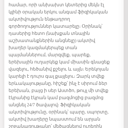
համար, որի անխախտ կետերից մեկն էլ
կլինի օրական երկու անգամ ֆիզիկական
ակտիվություն ենթադրող
գործողություններ կատարելը։ Օրինակ՝
դասերից հետո (նախքան տնային
աշխատանքներին անցնելը) ակտիվ
խաղեր կազմակերպեք տան
պայմաններում, մարզվեք, պարեք,
երեխային ուղարկեք կամ միասին գնացեք
վազելու, հեծանիվ քշելու և այլն։ Երեկոյան
կարելի է դուրս գալ քայլելու։ Զարկ տվեք
երևակայությանը, հիշեք՝ ինչ է սիրում ձեր
երեխան, բայց ի սեր Աստծո, թույլ մի տվեք
էկրանից էկրան կամ բազմոցից բազմոց
անցնել 24/7 ծավալով։ Ֆիզիկական
ակտիվությունը, օրինակ՝ պարը, սպորտը,
ակտիվ խաղերը նպաստում են արյան
շրջանառությանը՝ մեծացնելով ուղեղին