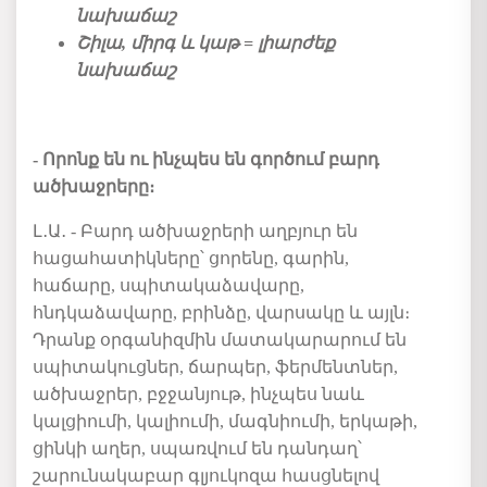
նախաճաշ
Շիլա, միրգ և կաթ = լիարժեք
նախաճաշ
- Որոնք են ու ինչպես են գործում բարդ
ածխաջրերը
։
Լ․Ա․ - Բարդ ածխաջրերի աղբյուր են
հացահատիկները՝ ցորենը, գարին,
հաճարը, սպիտակաձավարը,
հնդկաձավարը, բրինձը, վարսակը և այլն։
Դրանք օրգանիզմին մատակարարում են
սպիտակուցներ, ճարպեր, ֆերմենտներ,
ածխաջրեր, բջջանյութ, ինչպես նաև
կալցիումի, կալիումի, մագնիումի, երկաթի,
ցինկի աղեր, սպառվում են դանդաղ՝
շարունակաբար գլյուկոզա հասցնելով