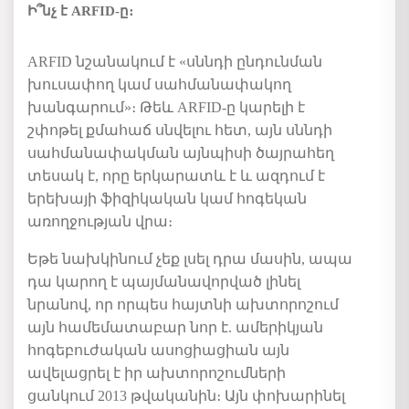
Ի՞նչ է ARFID-ը։
ARFID նշանակում է «սննդի ընդունման
խուսափող կամ սահմանափակող
խանգարում»։ Թեև ARFID-ը կարելի է
շփոթել քմահաճ սնվելու հետ, այն սննդի
սահմանափակման այնպիսի ծայրահեղ
տեսակ է, որը երկարատև է և ազդում է
երեխայի ֆիզիկական կամ հոգեկան
առողջության վրա։
Եթե նախկինում չեք լսել դրա մասին, ապա
դա կարող է պայմանավորված լինել
նրանով, որ որպես հայտնի ախտորոշում
այն համեմատաբար նոր է. ամերիկյան
հոգեբուժական ասոցիացիան այն
ավելացրել է իր ախտորոշումների
ցանկում 2013 թվականին։ Այն փոխարինել