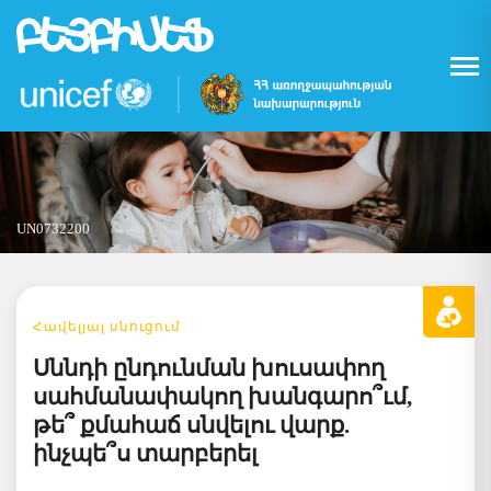
Skip
to
main
content
UN0732200
Հավելյալ սնուցում
Սննդի ընդունման խուսափող
սահմանափակող խանգարո՞ւմ,
թե՞ քմահաճ սնվելու վարք.
ինչպե՞ս տարբերել