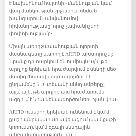
է նախկինում հայտնի «մանկության կամ
վաղ մանկության շրջանում սնման
խանգարում» անվանումով
հիվանդությանը՝ որոշ չափանիշերի
փոփոխությամբ։
Միայն առողջապահության ոլորտի
մասնագետը կարող է ARFID ախտորոշել։
Նրանք դիտարկում են ոչ միայն այն, թե
արդյոք երեխան հրաժարվում է սննդի մեծ
մասից (հաճախ օգտագործում է
ընդամենը 5-10 տեսակի սննդամթերք),
այլև այն, թե արդյոք այս հրաժարումն
ազդում է նրա կենսագործունեության վրա։
ARFID ունեցող երեխան ունենում է կա՛մ
քաշի անբավարար ավելացում (կամ քաշի
կորուստ), կա՛մ զգալի սննդային
անբավարարություն, կա՛մ