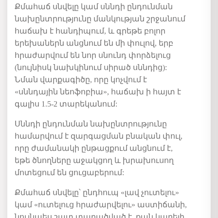
Քմահաճ սնվելը կամ սննդի ընդունման
նախընտրությունը մանկության շրջանում
հաճախ է հանդիպում, և գրեթե բոլոր
երեխաներն անցնում են մի փուլով, երբ
հրաժարվում են նոր սնունդ փորձելուց
(նույնիսկ նախկինում սիրած սննդից):
Նման վարքագիծը, որը կոչվում է
«սննդային նեոֆոբիա», հաճախ ի հայտ է
գալիս 1.5-2 տարեկանում:
Սննդի ընդունման նախընտրությունը
համարվում է զարգացման բնական փուլ,
որը ժամանակի ընթացքում անցնում է,
եթե ծնողները աջակցող և խրախուսող
մոտեցում են ցուցաբերում:
Քմահաճ սնվելը՝ ընդհուպ «լավ չուտելու»
կամ «ուտելուց հրաժարվելու» աստիճանի,
նույնպես շատ տարածված է, քան կարելի