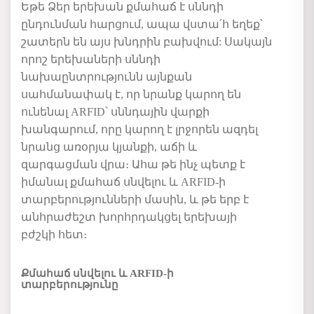
Եթե Ձեր երեխան քմահաճ է սննդի
ընդունման հարցում, ապա վստա՛հ եղեք՝
շատերն են այս խնդրին բախվում: Սակայն
որոշ երեխաների սննդի
նախաընտրությունն այնքան
սահմանափակ է, որ նրանք կարող են
ունենալ ARFID՝ սննդային վարքի
խանգարում, որը կարող է լրջորեն ազդել
նրանց առօրյա կյանքի, աճի և
զարգացման վրա։ Ահա թե ինչ պետք է
իմանալ քմահաճ սնվելու և ARFID-ի
տարբերությունների մասին, և թե երբ է
անհրաժեշտ խորհրդակցել երեխայի
բժշկի հետ։
Քմահաճ սնվելու և ARFID-ի
տարբերությունը