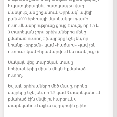
է պատկերացնել, հատկապես վաղ
մանկության շրջանում: Օրինակ՝ ավելի
քան 4000 երեխայի մասնակցությամբ
ուսումնասիրությունը ցույց է տվել, որ 1.5 և
3 տարեկան չորս երեխաներից մեկը
քմահաճ ուտող է (մայրերը նշել են, որ
նրանք «երբեմն» կամ «հաճախ» «լավ չեն
ուտում» կամ «հրաժարվում են ուտելուց»):
Սակայն վեց տարեկան տասը
երեխաներից միայն մեկն է քմահաճ
ուտող:
Եվ այն երեխաների մեծ մասը, որոնց
մայրերը նշել են, որ 1.5 կամ 3 տարեկանում
քմահաճ էին սնվելու հարցում, 6
տարեկանում այլևս այդպիսին չէին: