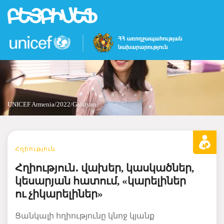
Skip
to
main
content
UNICEF Armenia/2022/Galstyan
Հղիություն
Հղիություն․ վախեր, կասկածներ,
կեսարյան հատում, «կարելիներ
ու չիկարելիներ»
Ցանկալի
հղիությունը
կնոջ
կյանք