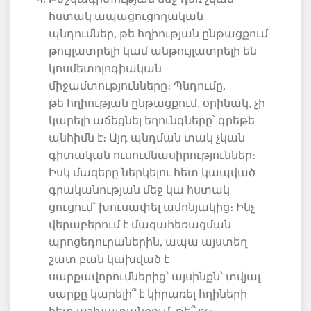
հստակ
ապացուցողական
պնդումներ
,
թե
հղիության
ընթացքում
թույլատրելի
կամ
անթույլատրելի
են
կոսմետոլոգիական
միջամտությունները։
Պնդումը
,
թե
հղիության
ընթացքում
,
օրինակ
,
չի
կարելի
աճեցնել
եղունգները՝
գրեթե
անհիմն
է։
Այդ
պնդման
տակ
չկան
գիտական
ուսումնասիրություններ։
Իսկ
մազերը
ներկելու
հետ
կապված
գրականության
մեջ
կա
հստակ
ցուցում՝
խուսափել
ամոնյակից։
Ինչ
վերաբերում
է
մազահեռացման
պրոցեդուրաներին
,
ապա
այստեղ
շատ
բան
կախված
է
սարքավորումներից՝
այսինքն՝
տվյալ
սարքը
կարելի՞
է
կիրառել
հղիների