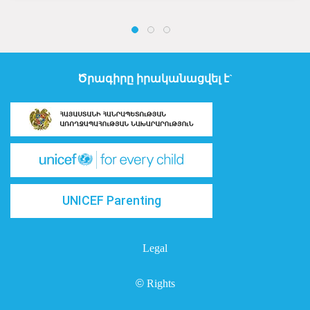
Ծրագիրը իրականացվել է`
UNICEF Parenting
Legal
©
Rights